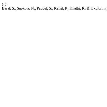
(1)
Baral, S.; Sapkota, N.; Paudel, S.; Kattel, P.; Khattri, K. B. Explori